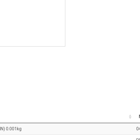
N) 0.001kg
0