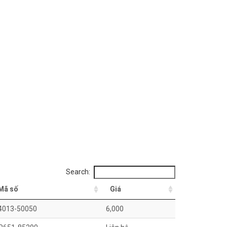
Search:
Mã số
Giá
4013-50050
6,000