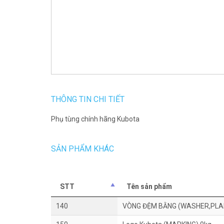
THÔNG TIN CHI TIẾT
Phụ tùng chính hãng Kubota
SẢN PHẨM KHÁC
STT
Tên sản phẩm
140
VÒNG ĐỆM BẰNG (WASHER,PLAI