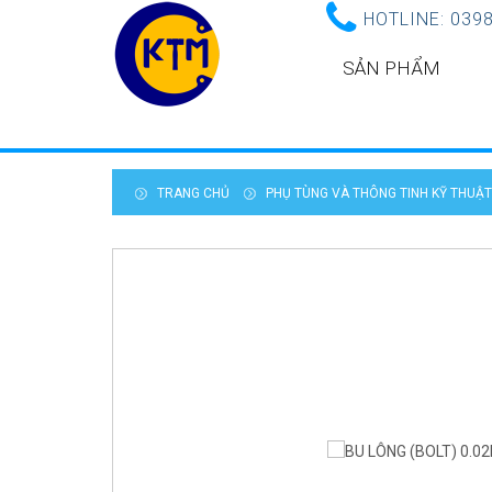
HOTLINE:
0398
SẢN PHẨM
TRANG CHỦ
PHỤ TÙNG VÀ THÔNG TINH KỸ THUẬ