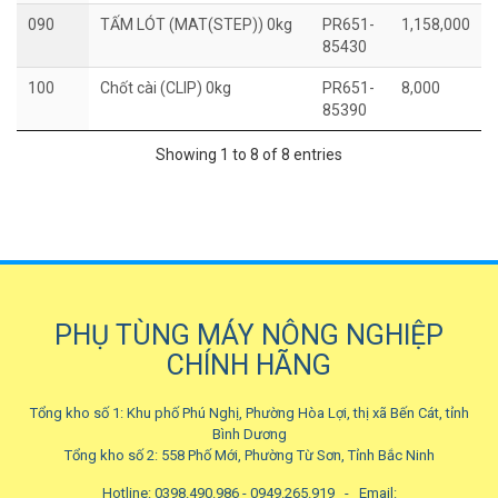
090
TẤM LÓT (MAT(STEP)) 0kg
PR651-
1,158,000
85430
100
Chốt cài (CLIP) 0kg
PR651-
8,000
85390
Showing 1 to 8 of 8 entries
PHỤ TÙNG MÁY NÔNG NGHIỆP
CHÍNH HÃNG
Tổng kho số 1: Khu phố Phú Nghị, Phường Hòa Lợi, thị xã Bến Cát, tỉnh
Bình Dương
Tổng kho số 2: 558 Phố Mới, Phường Từ Sơn, Tỉnh Bắc Ninh
Hotline: 0398.490.986 - 0949.265.919 -
Email: