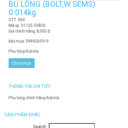
BU LÔNG (BOLT,W SEMS)
0.014kg
STT: 060
Mã sp: 01125-50820
Giá chính hãng:
8,000
đ
Đặt mua: 0949265919
Phụ tùng Kubota
THÔNG TIN CHI TIẾT
Phụ tùng chính hãng Kubota
SẢN PHẨM KHÁC
Search: