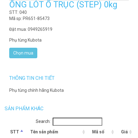
ỐNG LÓT Ổ TRỤC (STEP) 0kg
STT: 040
Mã sp: PR651-85473
Đặt mua: 0949265919
Phụ tùng Kubota
THÔNG TIN CHI TIẾT
Phụ tùng chính hãng Kubota
SẢN PHẨM KHÁC
Search:
STT
Tên sản phẩm
Mã số
Giá