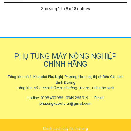
Showing 1 to 8 of 8 entries
PHỤ TÙNG MÁY NÔNG NGHIỆP
CHÍNH HÃNG
Tổng kho số 1: Khu phố Phú Nghị, Phường Hòa Lợi, thị xã Bến Cát, tỉnh
Bình Dương
Tổng kho số 2: 558 Phố Mới, Phường Từ Sơn, Tỉnh Bắc Ninh
Hotline: 0398.490.986 - 0949.265.919 -
Email:
phutungkubota.vn@gmail.com
Chính sách quy định chung